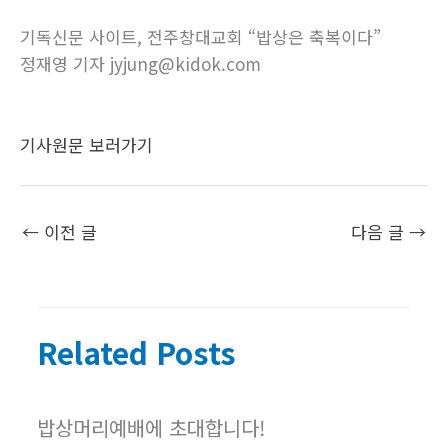
기독신문 사이트, 전주창대교회 “밥상은 축복이다”
정재영 기자 jyjung@kidok.com
기사원문 보러가기
←
이전 글
다음 글
→
Related Posts
밥상머리예배에 초대합니다!