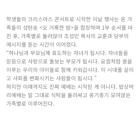
학생들의 크리스마스 콘서트로 시작한 이날 행사는 온 가
족들이 성탄송 <오 거룩한 밤>을 합창하며 1부 순서를 마
친 후, 가족별로 둘러앉아 조성민 목사의 교훈과 당부의
메시지를 듣는 시간이 이어졌다.
“하나님과 부모님께 효도하는 자녀가 됩시다. 자녀들을
믿음으로 사랑으로 돌보는 부모가 됩시다. 요셉처럼 꿈을
이루는 우리의 아이들로 함께 키워갑시다. 이 시대를 살리
고 사회를 변화시키는 사람들이 됩시다.”
하지만 이때까지도 진짜 예배는 시작된 게 아니다. 밥상머
리예배는 말 그대로 식탁을 둘러싸고 옹기종기 모여앉은
가족별로 이루어진다.