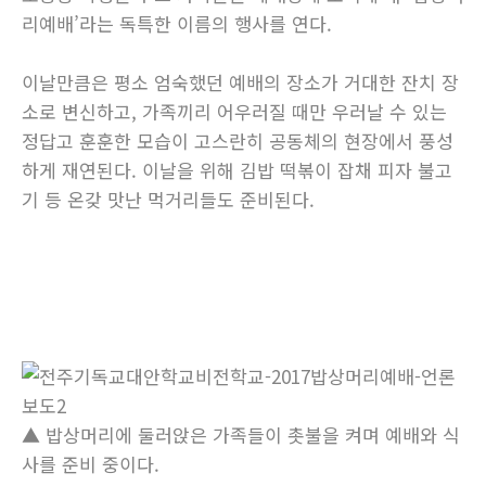
리예배’라는 독특한 이름의 행사를 연다.
이날만큼은 평소 엄숙했던 예배의 장소가 거대한 잔치 장
소로 변신하고, 가족끼리 어우러질 때만 우러날 수 있는
정답고 훈훈한 모습이 고스란히 공동체의 현장에서 풍성
하게 재연된다. 이날을 위해 김밥 떡볶이 잡채 피자 불고
기 등 온갖 맛난 먹거리들도 준비된다.
▲ 밥상머리에 둘러앉은 가족들이 촛불을 켜며 예배와 식
사를 준비 중이다.