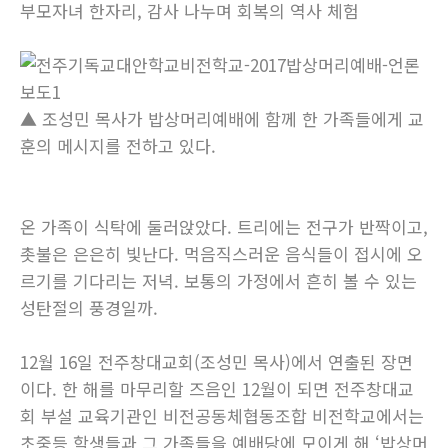
부모자녀 한자리, 감사 나누며 회복의 역사 체험
▲ 조성민 목사가 밥상머리예배에 함께 한 가족들에게 교
훈의 메시지를 전하고 있다.
온 가족이 식탁에 둘러앉았다. 트리에는 전구가 반짝이고,
촛불은 은은히 빛난다. 먹음직스러운 음식들이 접시에 오
르기를 기다리는 저녁. 보통의 가정에서 흔히 볼 수 있는
성탄절의 풍경일까.
12월 16일 전주창대교회(조성민 목사)에서 연출된 장면
이다. 한 해를 마무리할 즈음인 12월이 되면 전주창대교
회 부설 교육기관인 비전공동체협동조합 비전학교에서는
초중등 학생들과 그 가족들을 예배당에 모이게 해 ‘밥상머