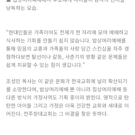
낭독하는 모습.
“현대인들은 가족이어도 전체가 한 자리에 모여 예배하고
식사하는 기회를 만들기 쉽지 않습니다. 밥상머리예배를
통해 믿음의 교훈과 가족들의 사랑 담긴 스킨십을 자주 경
험하다보면 탈선이나 갈등, 사춘기의 방황 같은 문제들은
쉽게 치유할 수 있는 힘이 생깁니다.”
조성민 목사는 이 같은 문화가 한국교회에 널리 확산되기
를 소망한다며, 밥상머리예배 뿐 아니라 침상머리예배 등
다른 방식의 가정사역도 기획 중이라 밝힌다. 영적으로 탄
탄한 아이들 그리고 가정은 더욱 건강한 교회와 세대로 이
어진다. 전주창대교회는 그 비결을 찾은 듯하다.