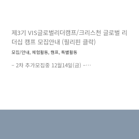
제3기 VIS글로벌리더캠프/크리스천 글로벌 리
더십 캠프 모집안내 (필리핀 클락)
모집/안내
,
체험활동
,
캠프
,
특별활동
– 2차 추가모집중 12월14일(금) –…