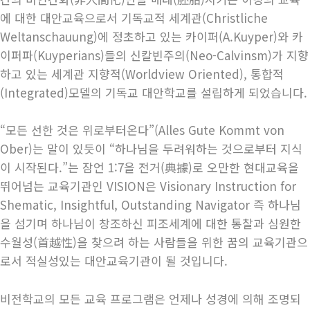
에 대한 대안교육으로서 기독교적 세계관(Christliche
Weltanschauung)에 정초하고 있는 카이퍼(A.Kuyper)와 카
이퍼파(Kuyperians)들의 신칼빈주의(Neo-Calvinsm)가 지향
하고 있는 세계관 지향적(Worldview Oriented), 통합적
(Integrated)모델의 기독교 대안학교를 설립하게 되었습니다.
“모든 선한 것은 위로부터온다”(Alles Gute Kommt von
Ober)는 말이 있듯이 “하나님을 두려워하는 것으로부터 지식
이 시작된다.”는 잠언 1:7을 전거(典據)로 오만한 현대교육을
뛰어넘는 교육기관인 VISION은 Visionary Instruction for
Shematic, Insightful, Outstanding Navigator 즉 하나님
을 섬기며 하나님이 창조하신 피조세계에 대한 통찰과 심원한
수월성(首越性)을 찾으려 하는 사람들을 위한 꿈의 교육기관으
로서 적실성있는 대안교육기관이 될 것입니다.
비전학교의 모든 교육 프로그램은 언제나 성경에 의해 조명되