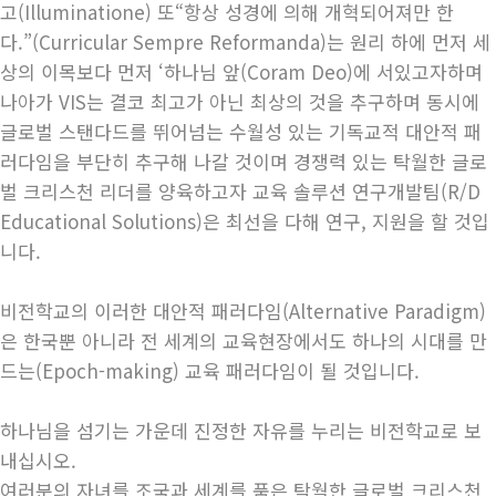
고(Illuminatione) 또“항상 성경에 의해 개혁되어져만 한
다.”(Curricular Sempre Reformanda)는 원리 하에 먼저 세
상의 이목보다 먼저 ‘하나님 앞(Coram Deo)에 서있고자하며
나아가 VIS는 결코 최고가 아닌 최상의 것을 추구하며 동시에
글로벌 스탠다드를 뛰어넘는 수월성 있는 기독교적 대안적 패
러다임을 부단히 추구해 나갈 것이며 경쟁력 있는 탁월한 글로
벌 크리스천 리더를 양육하고자 교육 솔루션 연구개발팀(R/D
Educational Solutions)은 최선을 다해 연구, 지원을 할 것입
니다.
비전학교의 이러한 대안적 패러다임(Alternative Paradigm)
은 한국뿐 아니라 전 세계의 교육현장에서도 하나의 시대를 만
드는(Epoch-making) 교육 패러다임이 될 것입니다.
하나님을 섬기는 가운데 진정한 자유를 누리는 비전학교로 보
내십시오.
여러분의 자녀를 조국과 세계를 품은 탁월한 글로벌 크리스천