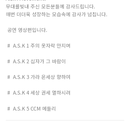
무대를빚내 주신 모든분들께 감사드립니다.
매번 더더욱 성장하는 모습속에 감사가 넘칩니다.
공연 영상편입니다.
# A.S.K 1 주의 옷자락 만지며
# A.S.K 2 십자가 그 바람이
# A.S.K 3 가라 온세상 향하여
# A.S.K 4 세상 권세 멸하시려
# A.S.K 5 CCM 메들리