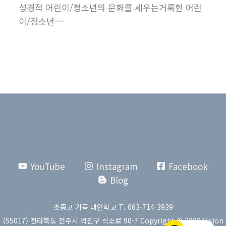
성경적 어린이/청소년의 문화를 세우는거룩한 어린
이/청소년…
YouTube
Instagram
Facebook
Blog
초중고 기독 대안학교 T. 063-714-3939
(55017) 전라북도 전주시 덕진구 석소로 90-7 Copyright © 2009 Vision