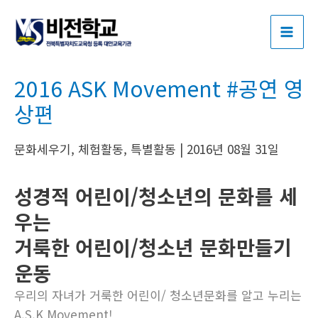
콘
포
MAI
텐
스
ME
츠
트
로
탐
2016 ASK Movement #공연 영
건
색
너
상편
뛰
기
문화세우기
,
체험활동
,
특별활동
|
2016년 08월 31일
성경적 어린이/청소년의 문화를 세
우는
거룩한 어린이/청소년 문화만들기
운동
우리의 자녀가 거룩한 어린이/ 청소년문화를 알고 누리는
A.S.K Movement!