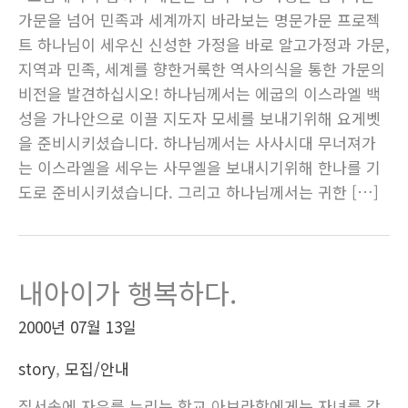
가문을 넘어 민족과 세계까지 바라보는 명문가문 프로젝
트 하나님이 세우신 신성한 가정을 바로 알고가정과 가문,
지역과 민족, 세계를 향한거룩한 역사의식을 통한 가문의
비전을 발견하십시오! 하나님께서는 에굽의 이스라엘 백
성을 가나안으로 이끌 지도자 모세를 보내기위해 요게벳
을 준비시키셨습니다. 하나님께서는 사사시대 무너져가
는 이스라엘을 세우는 사무엘을 보내시기위해 한나를 기
도로 준비시키셨습니다. 그리고 하나님께서는 귀한 […]
내아이가 행복하다.
2000년 07월 13일
story
,
모집/안내
질서속에 자유를 누리는 학교 아브라함에게는 자녀를 갖