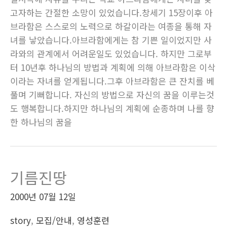
고자하는 간절한 소망이 있었습니다.창세기 15장이후 아
브라함은 스스로의 노력으로 하갈이라는 여종을 통해 자
녀를 낳았습니다.아브라함에게는 참 기쁜 일이었지만 사
라와의 관계에서 어려운일도 있었습니다. 하지만 그로부
터 10년후 하나님의 방법과 계획에 의해 아브라함은 이삭
이라는 자녀를 얻게됩니다.그후 아브라함은 큰 잔치를 베
풀며 기뻐합니다. 자신의 방법으로 자신의 꿈을 이루는것
도 행복합니다.하지만 하나님의 계획에 순종하며 나를 향
한 하나님의 꿈을
기름진땅
2000년 07월 12일
story
,
모집/안내
,
영성훈련