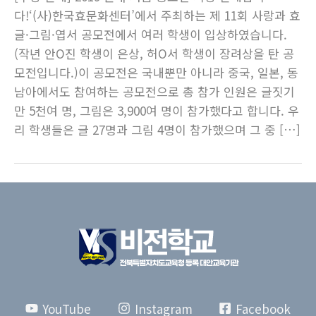
다!‘(사)한국효문화센터’에서 주최하는 제 11회 사랑과 효
글·그림·엽서 공모전에서 여러 학생이 입상하였습니다.
(작년 안O진 학생이 은상, 허O서 학생이 장려상을 탄 공
모전입니다.)이 공모전은 국내뿐만 아니라 중국, 일본, 동
남아에서도 참여하는 공모전으로 총 참가 인원은 글짓기
만 5천여 명, 그림은 3,900여 명이 참가했다고 합니다. 우
리 학생들은 글 27명과 그림 4명이 참가했으며 그 중 […]
YouTube
Instagram
Facebook