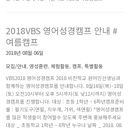
2018VBS 영어성경캠프 안내 #
여름캠프
2018년 08월 06일
모집/안내
,
영성훈련
,
체험활동
,
캠프
,
특별활동
VBS2018 영어성경캠프 2018 비전학교 원어민선생님과
함께하는 영어성경캠프를 안내합니다. 8월16일(목)~18일
(토) 오전10시부터 오후 5시까지(토 낮12시까지) 영어성
경캠프를 진행합니다. 대상 : 초등 1학년 ~ 6학년캠프준비
물 : 필기도구(연필, 지우개, 가위, 색연필) *영어성경캠프
를 많은 학생들이 참여할수 있도록 주변에 홍보해주세요
대상 _ 초등학교 1학년 ~ 6학년 누구나 날짜 _ 2018. 08.