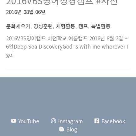
2016VBS영어성경캠프 #사진
2016년 08월 06일
문화세우기
,
영성훈련
,
체험활동
,
캠프
,
특별활동
2016VBS영어캠프 비전학교 여름캠프 2016년 8월 3일 ~
6일Deep Sea DiscoveryGod is with me wherever I
go!
YouTube
Instagram
Facebook
Blog