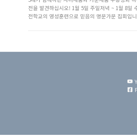
전을 발견하십시오! 1월 5일 주일저녁 ~ 1월 8일
전학교의 영성훈련으로 믿음의 명문가문 집회입니