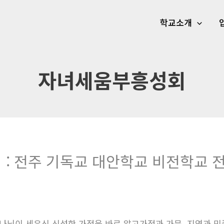
학교소개
자녀세움부흥성회
 : 전주 기독교 대안학교 비전학교
나님이 세우신 신성한 가정을 바로 알고가정과 가문, 지역과 민