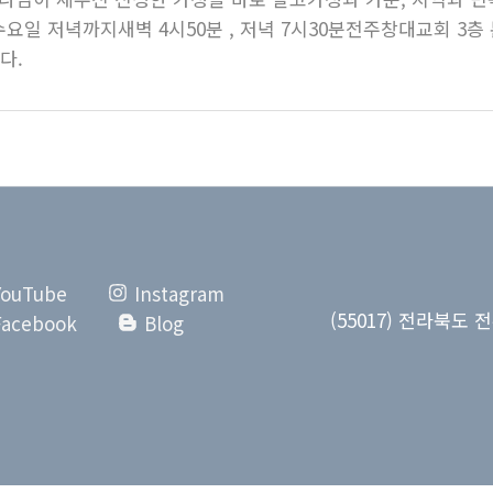
 수요일 저녁까지새벽 4시50분 , 저녁 7시30분전주창대교회 3층 
다.
YouTube
Instagram
(55017) 전라북도 전
Facebook
Blog