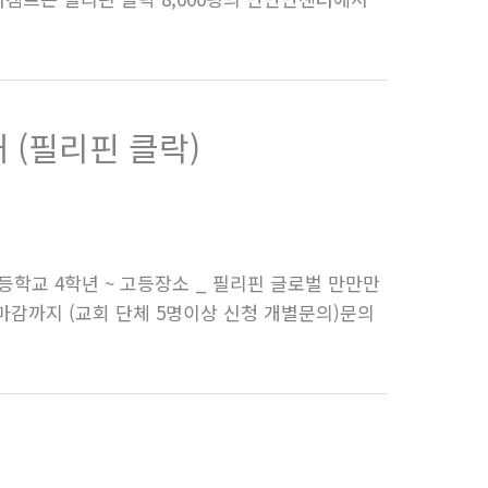
 (필리핀 클락)
 초등학교 4학년 ~ 고등장소 _ 필리핀 글로벌 만만만
(금) 정원마감까지 (교회 단체 5명이상 신청 개별문의)문의