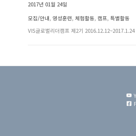
2017년 01월 24일
모집/안내
,
영성훈련
,
체험활동
,
캠프
,
특별활동
VIS글로벌리더캠프 제2기 2016.12.12~2017.1