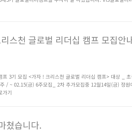
크리스천 글로벌 리더십 캠프 모집안내
리더캠프 3기 모집 <가자 ! 크리스천 글로벌 리더십 캠프> 대상 _
31(목) 4주 / ~ 02.15(금) 6주모집_ 2차 추가모집중 12월14일
바로가기
마쳤습니다.