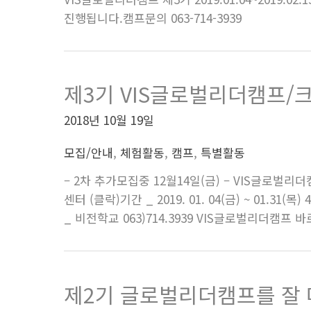
진행됩니다.캠프문의 063-714-3939
제3기 VIS글로벌리더캠프/
2018년 10월 19일
모집/안내
,
체험활동
,
캠프
,
특별활동
– 2차 추가모집중 12월14일(금) – VIS글로벌
센터 (클락)기간 _ 2019. 01. 04(금) ~ 01.
_ 비전학교 063)714.3939 VIS글로벌리더캠프 
제2기 글로벌리더캠프를 잘 