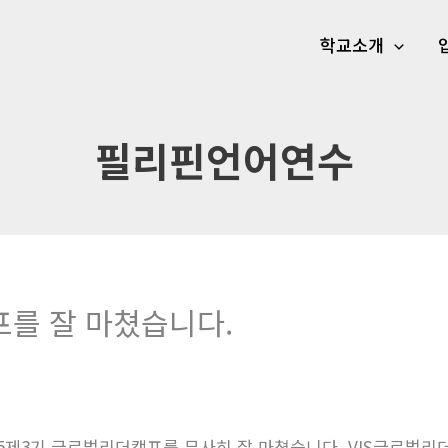
학교소개
필리핀언어연수
를 잘 마쳤습니다.
9.02.15제3기 글로벌리더캠프를 무사히 잘 마쳤습니다. VIS글로