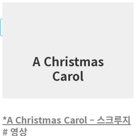
콘
MAIN
MENU
텐
츠
로
건
너
뛰
A Christmas
기
Carol
*A Christmas Carol – 스크루지
# 영상