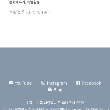
문화세우기
,
특별활동
부활절 ” 2017. 4. 19…
YouTube
Instagram
Facebook
Blog
초중고 기독 대안학교 T. 063-714-3939
(55017) 전라북도 전주시 덕진구 석소로 90-7 Copyright © 2009 Vision