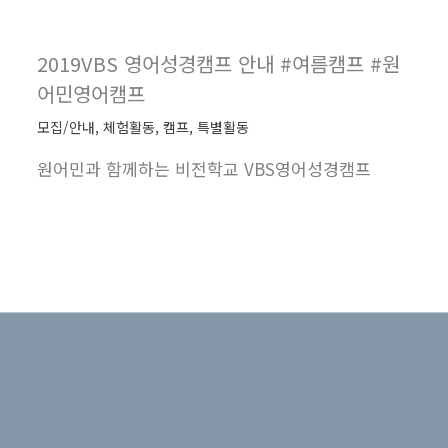
2019VBS 영어성경캠프 안내 #여름캠프 #원
어민영어캠프
모집/안내
,
체험활동
,
캠프
,
특별활동
원어민과 함께하는 비전학교 VBS영어성경캠프