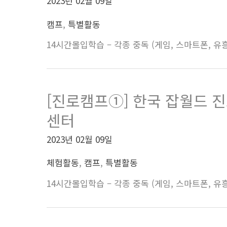
2023년 02월 09일
캠프
,
특별활동
14시간몰입학습 – 각종 중독 (게임, 스마트폰, 유흥,
[진로캠프①] 한국 잡월드 
센터
2023년 02월 09일
체험활동
,
캠프
,
특별활동
14시간몰입학습 – 각종 중독 (게임, 스마트폰, 유흥,