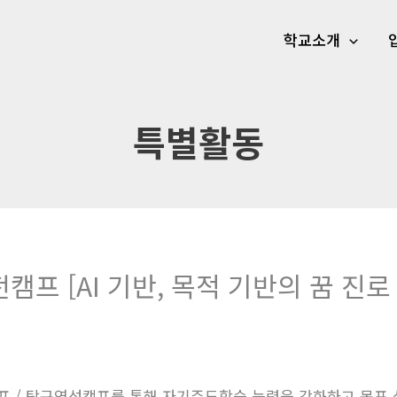
학교소개
특별활동
프 [AI 기반, 목적 기반의 꿈 진로
캠프 / 탐구영성캠프를 통해 자기주도학습 능력을 강화하고 목표