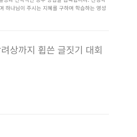
도하며 하나님이 주시는 지혜를 구하며 학습하는 영성
 장려상까지 휩쓴 글짓기 대회