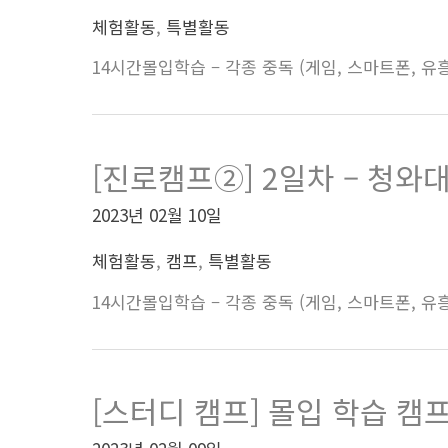
체험활동
,
특별활동
14시간몰입학습 – 각종 중독 (게임, 스마트폰, 유흥,
[진로캠프②] 2일차 – 청와
2023년 02월 10일
체험활동
,
캠프
,
특별활동
14시간몰입학습 – 각종 중독 (게임, 스마트폰, 유흥,
[스터디 캠프] 몰입 학습 캠