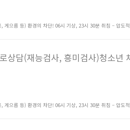
 게으름 등) 환경의 차단! 06시 기상, 23시 30분 취침 – 압도
진로상담(재능검사, 흥미검사)청소년 
 게으름 등) 환경의 차단! 06시 기상, 23시 30분 취침 – 압도