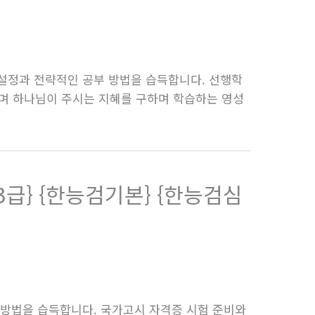
 설정과 전략적인 공부 방법을 습득합니다. 선행학
도하며 하나님이 주시는 지혜를 구하며 학습하는 영성
3급} {한능검기본} {한능검심
 방법을 습득합니다. 국가고시 자격증 시험 준비와