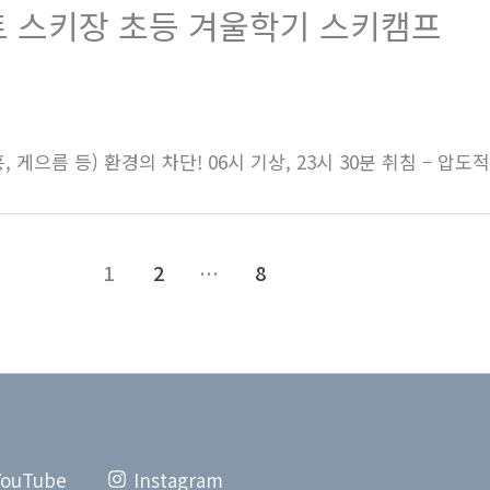
트 스키장 초등 겨울학기 스키캠프
 게으름 등) 환경의 차단! 06시 기상, 23시 30분 취침 – 압도
1
2
…
8
YouTube
Instagram