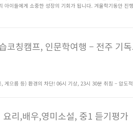
리 아이들에게 소중한 성장의 기회가 됩니다. 겨울학기동안 진행
학습코칭캠프, 인문학여행 – 전주 
 게으름 등) 환경의 차단! 06시 기상, 23시 30분 취침 – 압도
 요리,배우,영미소설, 중1 듣기평가