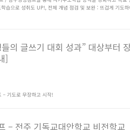
학습으로 성취도 UP!, 전체 개념 점검 및 보완 : 뜨겁게 기
학생들의 글쓰기 대회 성과” 대상부터
내]
– 기도로 무장하고 시작!
프 – 전주 기독교대안학교 비전학교