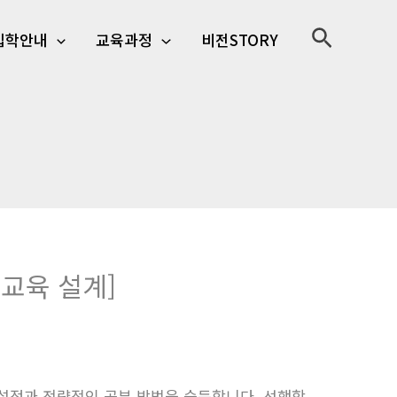
검
입학안내
교육과정
비전STORY
색
 교육 설계]
 설정과 전략적인 공부 방법을 습득합니다. 선행학