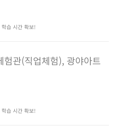
적 학습 시간 확보!
체험관(직업체험), 광야아트
적 학습 시간 확보!