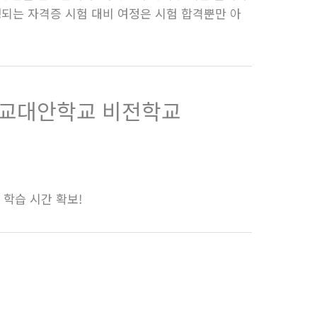
되는 자격증 시험 대비 여정은 시험 합격뿐만 아
기독교대안학교 비전학교
적 학습 시간 확보!