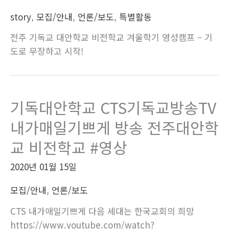
story
,
모집/안내
,
언론/보도
,
특별활동
전주 기독교 대안학교 비전학교 겨울학기 영성캠프 – 기
도로 무장하고 시작!
기독대안학교 CTS기독교방송TV
내가매일기쁘게 방송 전주대안학
교 비전학교 #영상
2020년 01월 15일
모집/안내
,
언론/보도
CTS 내가매일기쁘게 다음 세대는 한국교회의 희망
https://www.youtube.com/watch?