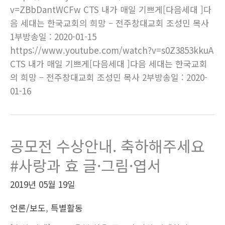
v=ZBbDantWCFw CTS 내가 매일 기쁘게[다음세대 ]다
음 세대는 한국교회의 희망 – 전주창대교회 조성민 목사
1부방송일 : 2020-01-15
https://www.youtube.com/watch?v=s0Z3853kkuA
CTS 내가 매일 기쁘게[다음세대 ]다음 세대는 한국교회
의 희망 – 전주창대교회 조성민 목사 2부방송일 : 2020-
01-16
공모전 수상안내. 축하해주세요
#사랑과 효 글·그림·엽서
2019년 05월 19일
언론/보도
,
특별활동