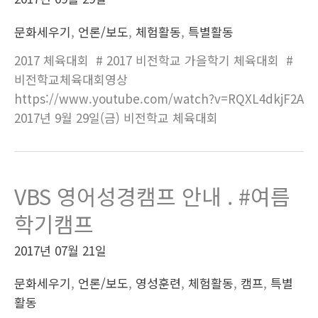
문화세우기
,
언론/보도
,
체험활동
,
특별활동
2017 체육대회 # 2017 비전학교 가을학기 체육대회 #
비전학교체육대회영상
https://www.youtube.com/watch?v=RQXL4dkjF2A
2017년 9월 29일(금) 비전학교 체육대회
VBS 영어성경캠프 안내 . #여름
학기캠프
2017년 07월 21일
문화세우기
,
언론/보도
,
영성훈련
,
체험활동
,
캠프
,
특별
활동