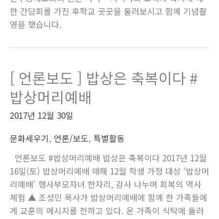
한 간담회를 가진 후학교 곳곳을 둘러보시고 함께 기념촬
영을 했습니다.
[ 언론보도 ] 밥상은 축복이다 #
밥상머리예배
2017년 12월 30일
문화세우기
,
언론/보도
,
특별활동
언론보도 #밥상머리예배 밥상은 축복이다 2017년 12월
16일(토) 밥상머리예배 매해 12월 학생 가정 대상 ‘밥상머
리예배’ 행사부모자녀 한자리, 감사 나누며 회복의 역사
체험 ▲ 조성민 목사가 밥상머리예배에 함께 한 가족들에
게 교훈의 메시지를 전하고 있다. 온 가족이 식탁에 둘러