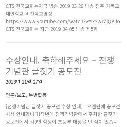
CTS 전국교회는지금 방송 2019-03-29 방송 전주 기독교
대안학교 비전학교영상
https://www.youtube.com/watch?v=IxSwrZjQKJo
CTS 전국교회는 지금 2019-04-05 방송 제5회
수상안내. 축하해주세요 – 전쟁
기념관 글짓기 공모전
2018년 11월 27일
언론/보도
,
특별활동
[전쟁기념관 글짓기 공모전 수상 안내] 오랜만에 공모전
시상 안내합니다!작년에 전쟁기념관에서 주최한 글짓기
공모전에서 김0연 학생이 초등부 대상을 탄 적이 있습니